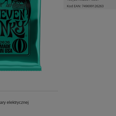
Kod EAN:
749699126263
ary elektrycznej