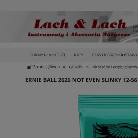
FORMY PŁATNOŚCI
RATY
CZAS I KOSZTY DOSTAWY
»
»
Strona główna
GITARY
Akcesoria i części gitaro
ERNIE BALL 2626 NOT EVEN SLINKY 12-56