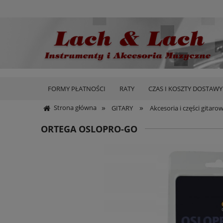
FORMY PŁATNOŚCI
RATY
CZAS I KOSZTY DOSTAWY
»
»
Strona główna
GITARY
Akcesoria i części gitaro
ORTEGA OSLOPRO-GO