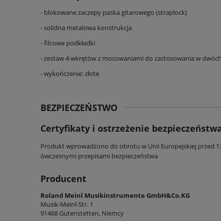
- blokowane zaczepy paska gitarowego (straplock)
- solidna metalowa konstrukcja
- filcowe podkładki
- zestaw 4 wkrętów z mocowaniami do zastosowania w dwóc
- wykończenie: złote
BEZPIECZEŃSTWO
Certyfikaty i ostrzeżenie bezpieczeństw
Produkt wprowadzono do obrotu w Unii Europejskiej przed 13 g
ówczesnymi przepisami bezpieczeństwa
Producent
Roland Meinl Musikinstrumente GmbH&Co.KG
Musik-Meinl-Str. 1
91468 Gutenstetten, Niemcy