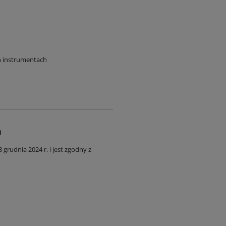
h instrumentach
a
rudnia 2024 r. i jest zgodny z