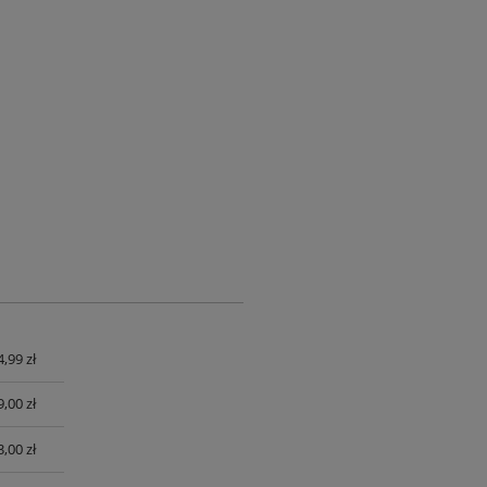
4,99 zł
UALNYCH
9,00 zł
3,00 zł