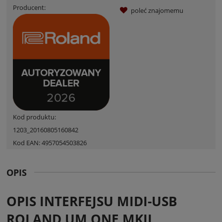
Producent:
poleć znajomemu
Kod produktu:
1203_20160805160842
Kod EAN:
4957054503826
OPIS
OPIS INTERFEJSU MIDI-USB
ROLAND UM ONE MKII