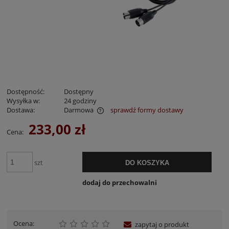
Dostępność:
Dostępny
Wysyłka w:
24 godziny
Dostawa:
Darmowa
sprawdź formy dostawy
Cena nie zawiera ewentualnych kosztów płatności
233,00 zł
Cena:
szt
DO KOSZYKA
dodaj do przechowalni
Ocena:
zapytaj o produkt