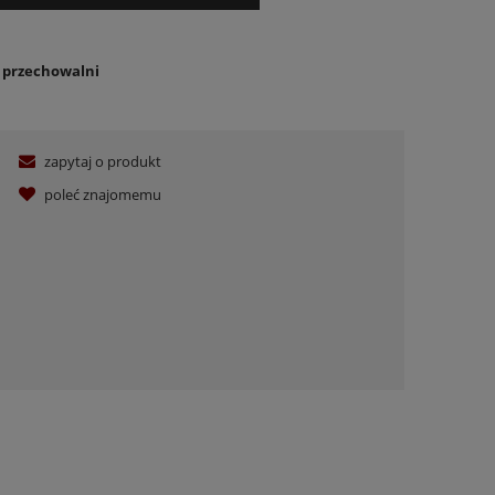
o przechowalni
zapytaj o produkt
poleć znajomemu