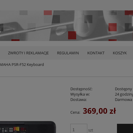
ZWROTY I REKLAMACJE
REGULAMIN
KONTAKT
KOSZYK
MAHA PSR-F52 Keyboard
Dostępność:
Dostępny
Wysyłka w:
24 godzin
Dostawa:
Darmowa
369,00 zł
Cena:
Cena nie zawiera ewentualnych kosztów
płatności
szt