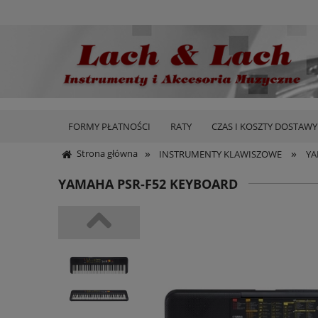
FORMY PŁATNOŚCI
RATY
CZAS I KOSZTY DOSTAWY
»
»
Strona główna
INSTRUMENTY KLAWISZOWE
YA
YAMAHA PSR-F52 KEYBOARD