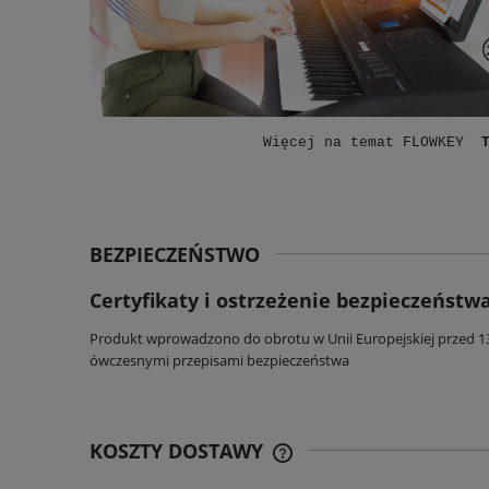
Więcej na temat FLOWKEY
BEZPIECZEŃSTWO
Certyfikaty i ostrzeżenie bezpieczeństw
Produkt wprowadzono do obrotu w Unii Europejskiej przed 13 g
ówczesnymi przepisami bezpieczeństwa
KOSZTY DOSTAWY