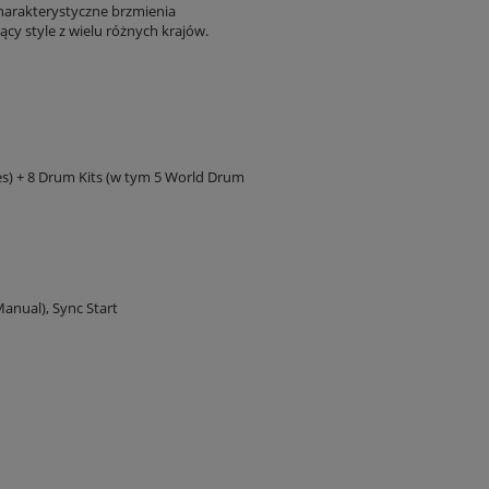
harakterystyczne brzmienia
y style z wielu różnych krajów.
es) + 8 Drum Kits (w tym 5 World Drum
Manual), Sync Start