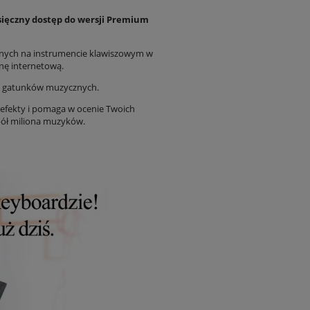
ięczny dostęp do wersji Premium
nych na instrumencie klawiszowym w
onę internetową.
ch gatunków muzycznych.
 efekty i pomaga w ocenie Twoich
 pół miliona muzyków.