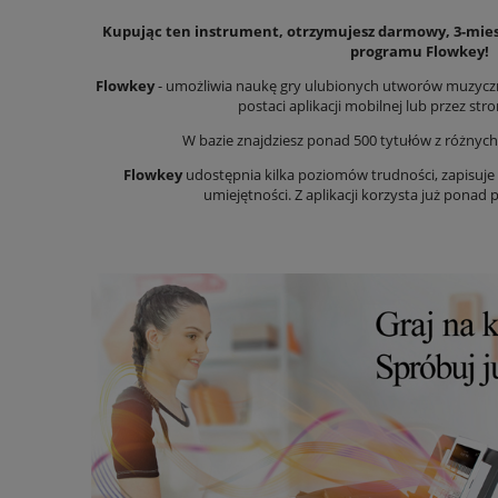
Kupując ten instrument, otrzymujesz darmowy, 3-mies
programu Flowkey!
Flowkey
- umożliwia naukę gry ulubionych utworów muzycz
postaci aplikacji mobilnej lub przez str
W bazie znajdziesz ponad 500 tytułów z różny
Flowkey
udostępnia kilka poziomów trudności, zapisuje
umiejętności. Z aplikacji korzysta już ponad