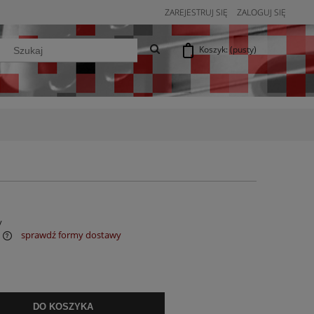
ZAREJESTRUJ SIĘ
ZALOGUJ SIĘ
Koszyk:
(pusty)
y
sprawdź formy dostawy
DO KOSZYKA