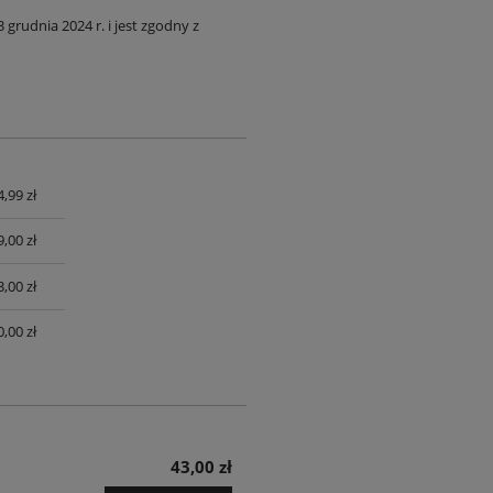
rudnia 2024 r. i jest zgodny z
4,99 zł
UALNYCH
9,00 zł
3,00 zł
0,00 zł
43,00 zł