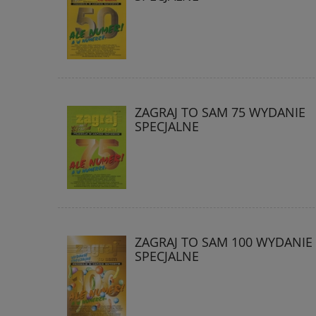
ZAGRAJ TO SAM 75 WYDANIE
SPECJALNE
ZAGRAJ TO SAM 100 WYDANIE
SPECJALNE