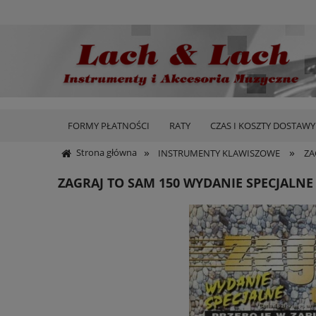
FORMY PŁATNOŚCI
RATY
CZAS I KOSZTY DOSTAWY
»
»
Strona główna
INSTRUMENTY KLAWISZOWE
ZA
ZAGRAJ TO SAM 150 WYDANIE SPECJALNE