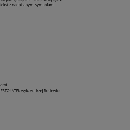
 tekst z nadpisanymi symbolami
arni
ZIESTOLATEK wyk. Andrzej Rosiewicz