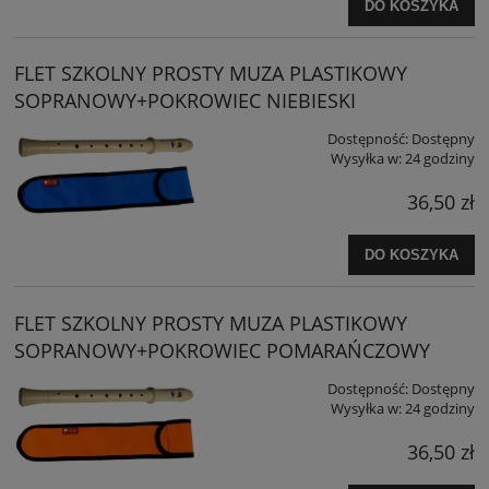
DO KOSZYKA
FLET SZKOLNY PROSTY MUZA PLASTIKOWY
SOPRANOWY+POKROWIEC NIEBIESKI
Dostępność:
Dostępny
Wysyłka w:
24 godziny
36,50 zł
DO KOSZYKA
FLET SZKOLNY PROSTY MUZA PLASTIKOWY
SOPRANOWY+POKROWIEC POMARAŃCZOWY
Dostępność:
Dostępny
Wysyłka w:
24 godziny
36,50 zł