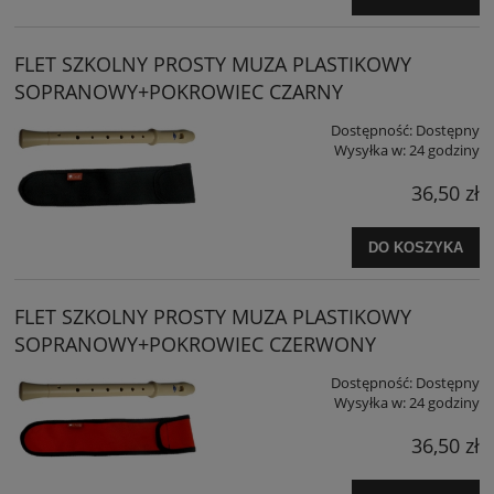
FLET SZKOLNY PROSTY MUZA PLASTIKOWY
SOPRANOWY+POKROWIEC CZARNY
Dostępność:
Dostępny
Wysyłka w:
24 godziny
36,50 zł
DO KOSZYKA
FLET SZKOLNY PROSTY MUZA PLASTIKOWY
SOPRANOWY+POKROWIEC CZERWONY
Dostępność:
Dostępny
Wysyłka w:
24 godziny
36,50 zł