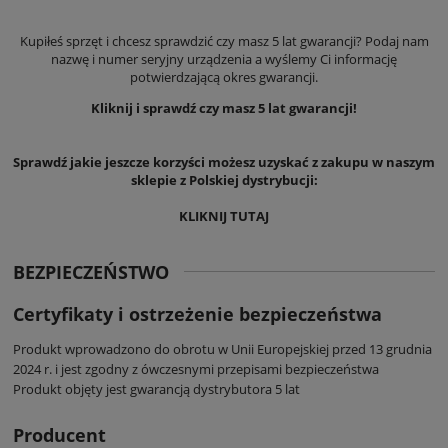
Kupiłeś sprzęt i chcesz sprawdzić czy masz 5 lat gwarancji? Podaj nam
nazwę i numer seryjny urządzenia a wyślemy Ci informację
potwierdzającą okres gwarancji.
Kliknij i sprawdź czy masz 5 lat gwarancji!
Sprawdź jakie jeszcze korzyści możesz uzyskać z zakupu w naszym
sklepie z Polskiej dystrybucji:
KLIKNIJ TUTAJ
BEZPIECZEŃSTWO
Certyfikaty i ostrzeżenie bezpieczeństwa
Produkt wprowadzono do obrotu w Unii Europejskiej przed 13 grudnia
2024 r. i jest zgodny z ówczesnymi przepisami bezpieczeństwa
Produkt objęty jest gwarancją dystrybutora 5 lat
Producent