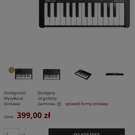
Dostępność:
Dostępny
Wysyłka w:
24 godziny
Dostawa:
Darmowa
sprawdź formy dostawy
Cena nie zawiera ewentualnych kosztów płatności
399,00 zł
Cena:
szt
DO KOSZYKA