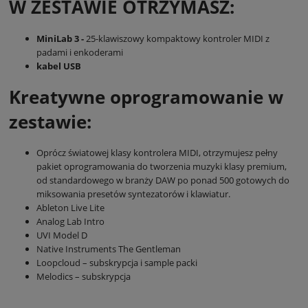
W ZESTAWIE OTRZYMASZ:
MiniLab 3 -
25-klawiszowy kompaktowy kontroler MIDI z
padami i enkoderami
kabel USB
Kreatywne oprogramowanie w
zestawie:
Oprócz światowej klasy kontrolera MIDI, otrzymujesz pełny
pakiet oprogramowania do tworzenia muzyki klasy premium,
od standardowego w branży DAW po ponad 500 gotowych do
miksowania presetów syntezatorów i klawiatur.
Ableton Live Lite
Analog Lab Intro
UVI Model D
Native Instruments The Gentleman
Loopcloud – subskrypcja i sample packi
Melodics – subskrypcja