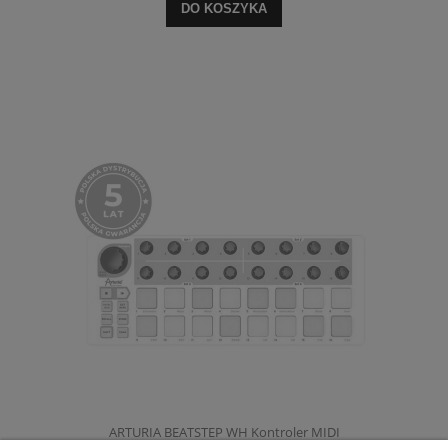
DO KOSZYKA
ARTURIA BEATSTEP WH Kontroler MIDI