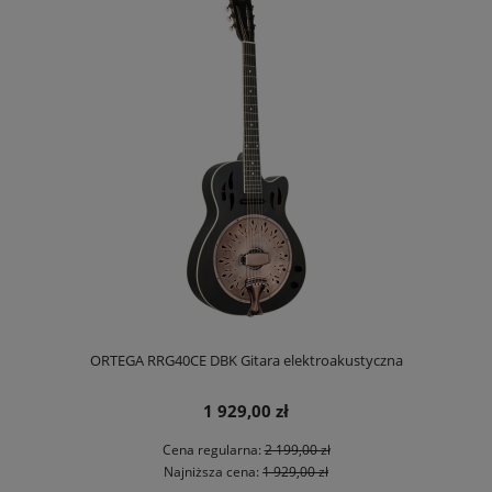
ORTEGA RRG40CE DBK Gitara elektroakustyczna
1 929,00 zł
Cena regularna:
2 199,00 zł
Najniższa cena:
1 929,00 zł