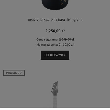
IBANEZ AS73G BKF Gitara elektryczna
2 250,00 zł
Cena regularna:
2 699,00 zł
Najniższa cena:
2 169,00 zł
DO KOSZYKA
PROMOCJA