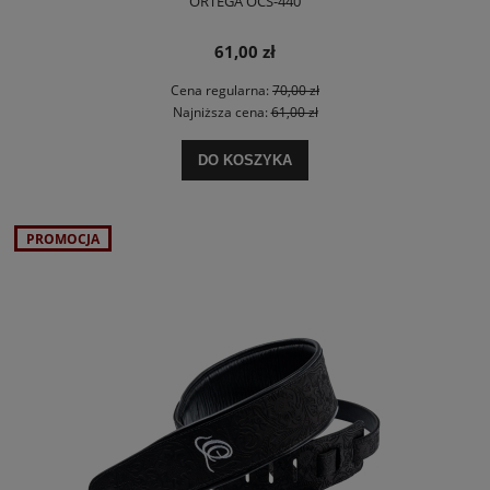
ORTEGA OCS-440
61,00 zł
Cena regularna:
70,00 zł
Najniższa cena:
61,00 zł
DO KOSZYKA
PROMOCJA