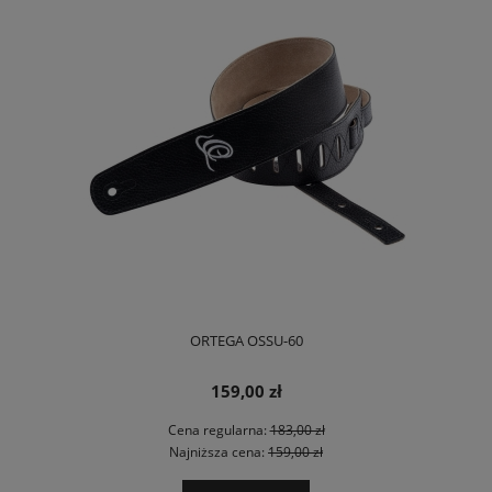
ORTEGA OSSU-60
159,00 zł
Cena regularna:
183,00 zł
Najniższa cena:
159,00 zł