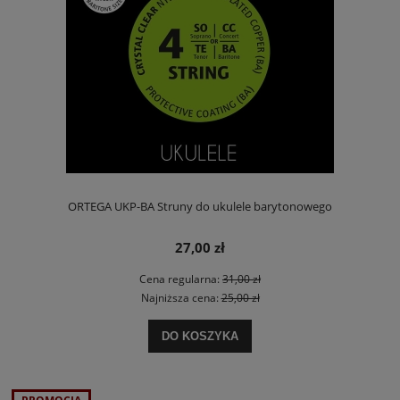
ORTEGA UKP-BA Struny do ukulele barytonowego
27,00 zł
Cena regularna:
31,00 zł
Najniższa cena:
25,00 zł
DO KOSZYKA