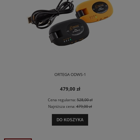
ORTEGA ODWS-1
479,00 zł
Cena regularna:
528,00 zł
Najniższa cena:
479,00 zł
DO KOSZYKA