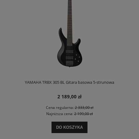
YAMAHA TRBX 305 BL Gitara basowa 5-strunowa
2 189,00 zł
Cena regularna:
2 333,00 zł
Najniższa cena:
2 199,00 zł
DO KOSZYKA