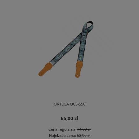
ORTEGA OCS-550
65,00 zł
Cena regularna:
74,99 zł
Najniższa cena:
62,00 zł