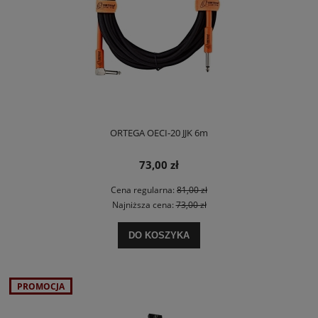
ORTEGA OECI-20 JJK 6m
73,00 zł
Cena regularna:
81,00 zł
Najniższa cena:
73,00 zł
DO KOSZYKA
PROMOCJA