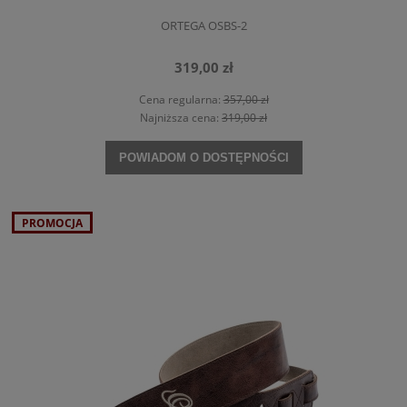
ORTEGA OSBS-2
319,00 zł
Cena regularna:
357,00 zł
Najniższa cena:
319,00 zł
POWIADOM O DOSTĘPNOŚCI
PROMOCJA