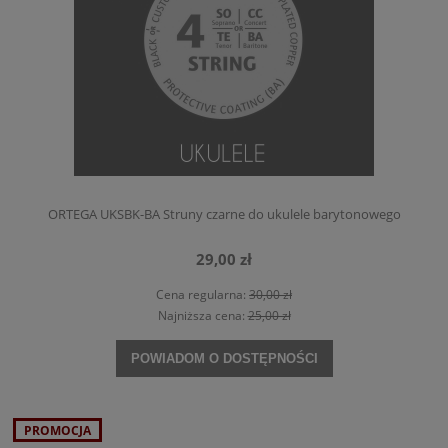
ORTEGA UKSBK-BA Struny czarne do ukulele barytonowego
29,00 zł
Cena regularna:
30,00 zł
Najniższa cena:
25,00 zł
POWIADOM O DOSTĘPNOŚCI
PROMOCJA